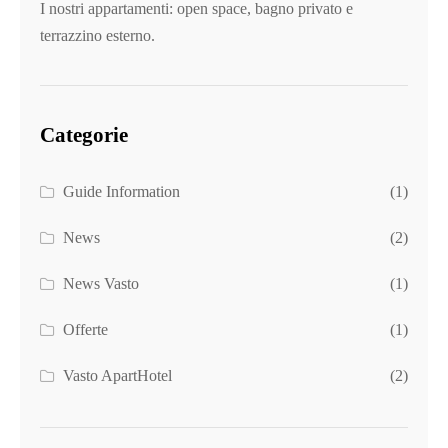
I nostri appartamenti: open space, bagno privato e
terrazzino esterno.
Categorie
Guide Information
(1)
News
(2)
News Vasto
(1)
Offerte
(1)
Vasto ApartHotel
(2)