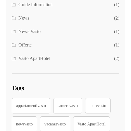
Guide Information
(1)
News
(2)
News Vasto
(1)
Offerte
(1)
Vasto ApartHotel
(2)
Tags
appartamentivasto
camerevasto
marevasto
newsvasto
vacanzevasto
Vasto ApartHotel