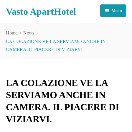
Vasto ApartHotel
Menu
SERVIZI INCLUSI
Home
News
CAMERE E APPARTAMENTI
LA COLAZIONE VE LA SERVIAMO ANCHE IN
CAMERA. IL PIACERE DI VIZIARVI.
INFO E CONTATTI
TARIFFE
LA COLAZIONE VE LA
TURISMO
SERVIAMO ANCHE IN
CONTATTI
CAMERA. IL PIACERE DI
VIZIARVI.