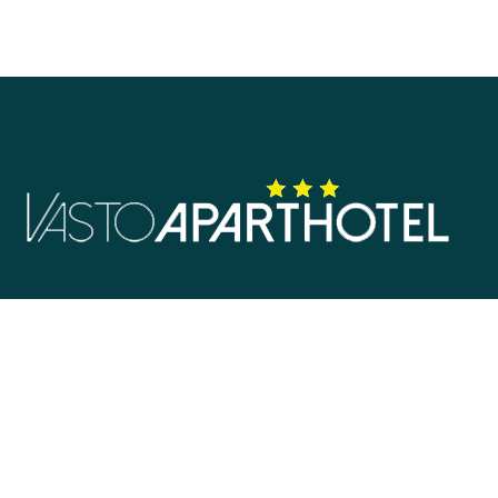
Viale della Dalmazia 130 66054 Vasto, Italia
info@vastoaparthotel.com
+39 0873 450407