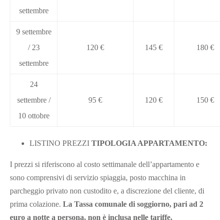
settembre
9 settembre
/ 23
120 €
145 €
180 €
settembre
24
settembre /
95 €
120 €
150 €
10 ottobre
LISTINO PREZZI
TIPOLOGIA APPARTAMENTO:
I prezzi si riferiscono al costo settimanale dell’appartamento e
sono comprensivi di servizio spiaggia, posto macchina in
parcheggio privato non custodito e, a discrezione del cliente, di
prima colazione.
La Tassa comunale di soggiorno, pari ad 2
euro a notte a persona, non è inclusa nelle tariffe.