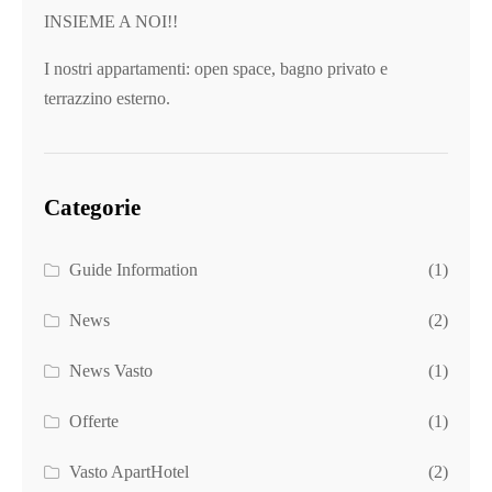
INSIEME A NOI!!
I nostri appartamenti: open space, bagno privato e
terrazzino esterno.
Categorie
Guide Information
(1)
News
(2)
News Vasto
(1)
Offerte
(1)
Vasto ApartHotel
(2)