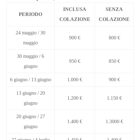
INCLUSA
SENZA
PERIODO
COLAZIONE
COLAZIONE
24 maggio / 30
900 €
800 €
maggio
30 maggio / 6
950 €
850 €
giugno
6 giugno / 13 giugno
1.000 €
900 €
13 giugno / 20
1.200 €
1.150 €
giugno
20 giugno / 27
1.400 €
1.3000 €
giugno
27 giugno / 4 luglio
1.450 €
1.400 €