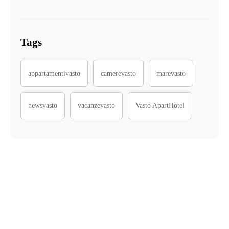
Tags
appartamentivasto
camerevasto
marevasto
newsvasto
vacanzevasto
Vasto ApartHotel