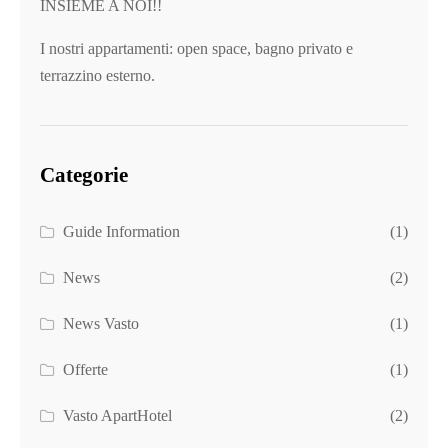
INSIEME A NOI!!
I nostri appartamenti: open space, bagno privato e
terrazzino esterno.
Categorie
Guide Information
(1)
News
(2)
News Vasto
(1)
Offerte
(1)
Vasto ApartHotel
(2)