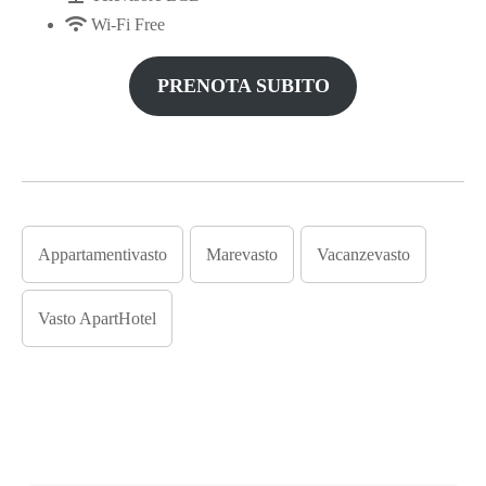
Wi-Fi Free
PRENOTA SUBITO
Appartamentivasto
Marevasto
Vacanzevasto
Vasto ApartHotel