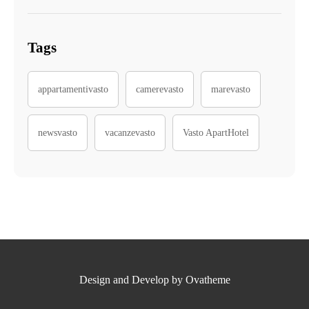
Tags
appartamentivasto
camerevasto
marevasto
newsvasto
vacanzevasto
Vasto ApartHotel
Design and Develop by Ovatheme