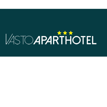
Viale della Dalmazia 130 66054 Vasto, Italia
info@vastoaparthotel.com
+39 0873 450407